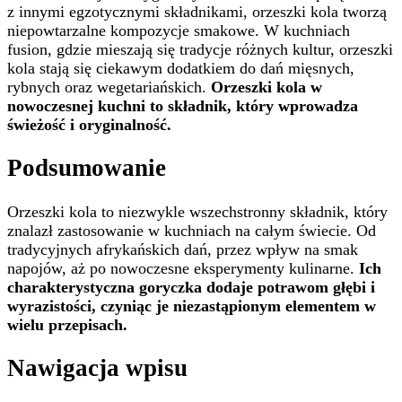
z innymi egzotycznymi składnikami, orzeszki kola tworzą
niepowtarzalne kompozycje smakowe. W kuchniach
fusion, gdzie mieszają się tradycje różnych kultur, orzeszki
kola stają się ciekawym dodatkiem do dań mięsnych,
rybnych oraz wegetariańskich.
Orzeszki kola w
nowoczesnej kuchni to składnik, który wprowadza
świeżość i oryginalność.
Podsumowanie
Orzeszki kola to niezwykle wszechstronny składnik, który
znalazł zastosowanie w kuchniach na całym świecie. Od
tradycyjnych afrykańskich dań, przez wpływ na smak
napojów, aż po nowoczesne eksperymenty kulinarne.
Ich
charakterystyczna goryczka dodaje potrawom głębi i
wyrazistości, czyniąc je niezastąpionym elementem w
wielu przepisach.
Nawigacja wpisu