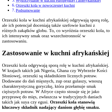
Wykorzystanie w kuchni europejskiej i amerykańskiej
Orzeszki kola w nowoczesnej kuchni
Podsumowanie
Orzeszki kola w kuchni afrykańskiej odgrywają sporą rolę,
ale ich potencjał doceniają także szefowie kuchni z
różnych zakątków globu. To, co wyróżnia orzeszki kola, to
ich intensywny smak oraz wszechstronność w
zastosowaniu.
Zastosowanie w kuchni afrykańskiej
Orzeszki kola odgrywają sporą rolę w kuchni afrykańskiej.
W krajach takich jak Nigeria, Ghana czy Wybrzeże Kości
Słoniowej, orzeszki są składnikiem licznych potraw.
Dodawane do dań mięsnych, zup oraz gulaszy, wnoszą
charakterystyczną goryczkę, która przełamuje smak
cięższych potraw. W Afryce często stosuje się je jako
przyprawę do mięs, zwłaszcza w tradycyjnych daniach
takich jak suya czy egusi.
Orzeszki kola stanowią
kluczowy składnik nadający daniom głębię smaku.