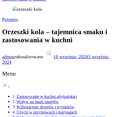
Przepisy
Orzeszki kola – tajemnica smaku i
zastosowania w kuchni
admin
zaktualizowano
18 września, 2024
3 września,
2024
Menu
Zastosowanie w kuchni afrykańskiej
Wpływ na smak napojów
Wzbogacenie deserów i wypieków
Użycie w przyprawach i marynatach