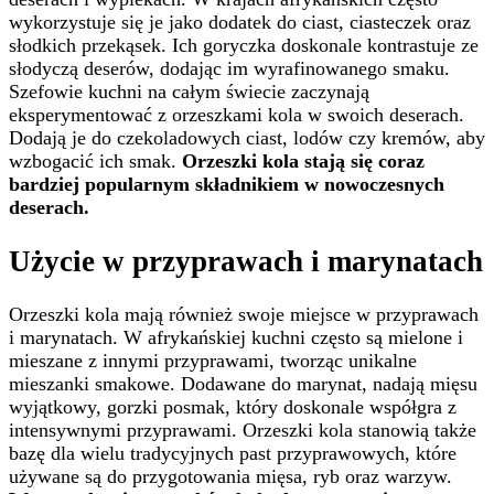
wykorzystuje się je jako dodatek do ciast, ciasteczek oraz
słodkich przekąsek. Ich goryczka doskonale kontrastuje ze
słodyczą deserów, dodając im wyrafinowanego smaku.
Szefowie kuchni na całym świecie zaczynają
eksperymentować z orzeszkami kola w swoich deserach.
Dodają je do czekoladowych ciast, lodów czy kremów, aby
wzbogacić ich smak.
Orzeszki kola stają się coraz
bardziej popularnym składnikiem w nowoczesnych
deserach.
Użycie w przyprawach i marynatach
Orzeszki kola mają również swoje miejsce w przyprawach
i marynatach. W afrykańskiej kuchni często są mielone i
mieszane z innymi przyprawami, tworząc unikalne
mieszanki smakowe. Dodawane do marynat, nadają mięsu
wyjątkowy, gorzki posmak, który doskonale współgra z
intensywnymi przyprawami. Orzeszki kola stanowią także
bazę dla wielu tradycyjnych past przyprawowych, które
używane są do przygotowania mięsa, ryb oraz warzyw.