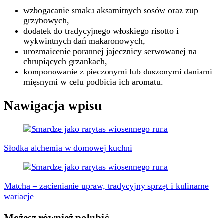
wzbogacanie smaku aksamitnych sosów oraz zup
grzybowych,
dodatek do tradycyjnego włoskiego risotto i
wykwintnych dań makaronowych,
urozmaicenie porannej jajecznicy serwowanej na
chrupiących grzankach,
komponowanie z pieczonymi lub duszonymi daniami
mięsnymi w celu podbicia ich aromatu.
Nawigacja wpisu
Słodka alchemia w domowej kuchni
Matcha – zacienianie upraw, tradycyjny sprzęt i kulinarne
wariacje
Możesz również polubić…