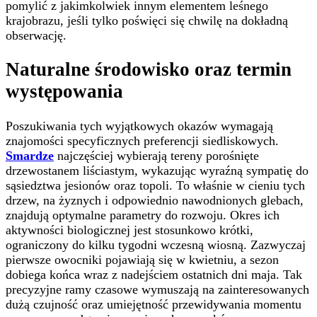
pomylić z jakimkolwiek innym elementem leśnego
krajobrazu, jeśli tylko poświęci się chwilę na dokładną
obserwację.
Naturalne środowisko oraz termin
występowania
Poszukiwania tych wyjątkowych okazów wymagają
znajomości specyficznych preferencji siedliskowych.
Smardze
najczęściej wybierają tereny porośnięte
drzewostanem liściastym, wykazując wyraźną sympatię do
sąsiedztwa jesionów oraz topoli. To właśnie w cieniu tych
drzew, na żyznych i odpowiednio nawodnionych glebach,
znajdują optymalne parametry do rozwoju. Okres ich
aktywności biologicznej jest stosunkowo krótki,
ograniczony do kilku tygodni wczesną wiosną. Zazwyczaj
pierwsze owocniki pojawiają się w kwietniu, a sezon
dobiega końca wraz z nadejściem ostatnich dni maja. Tak
precyzyjne ramy czasowe wymuszają na zainteresowanych
dużą czujność oraz umiejętność przewidywania momentu