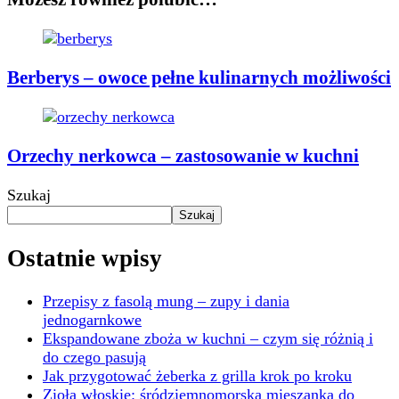
Berberys – owoce pełne kulinarnych możliwości
Orzechy nerkowca – zastosowanie w kuchni
Szukaj
Szukaj
Ostatnie wpisy
Przepisy z fasolą mung – zupy i dania
jednogarnkowe
Ekspandowane zboża w kuchni – czym się różnią i
do czego pasują
Jak przygotować żeberka z grilla krok po kroku
Zioła włoskie: śródziemnomorska mieszanka do