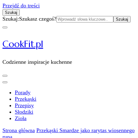
Przejdź do treści
Szukaj
Szukaj:
Szukasz czegoś?
CookFit.pl
Codzienne inspiracje kuchenne
Porady
Przekąski
Przepisy
Słodziki
Zioła
Strona główna
Przekąski
Smardze jako rarytas wiosennego
runa