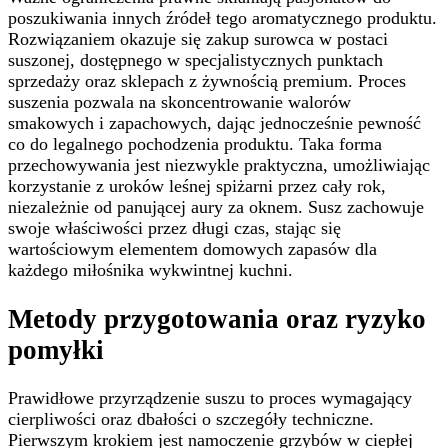
poszukiwania innych źródeł tego aromatycznego produktu.
Rozwiązaniem okazuje się zakup surowca w postaci
suszonej, dostępnego w specjalistycznych punktach
sprzedaży oraz sklepach z żywnością premium. Proces
suszenia pozwala na skoncentrowanie walorów
smakowych i zapachowych, dając jednocześnie pewność
co do legalnego pochodzenia produktu. Taka forma
przechowywania jest niezwykle praktyczna, umożliwiając
korzystanie z uroków leśnej spiżarni przez cały rok,
niezależnie od panującej aury za oknem. Susz zachowuje
swoje właściwości przez długi czas, stając się
wartościowym elementem domowych zapasów dla
każdego miłośnika wykwintnej kuchni.
Metody przygotowania oraz ryzyko
pomyłki
Prawidłowe przyrządzenie suszu to proces wymagający
cierpliwości oraz dbałości o szczegóły techniczne.
Pierwszym krokiem jest namoczenie grzybów w ciepłej