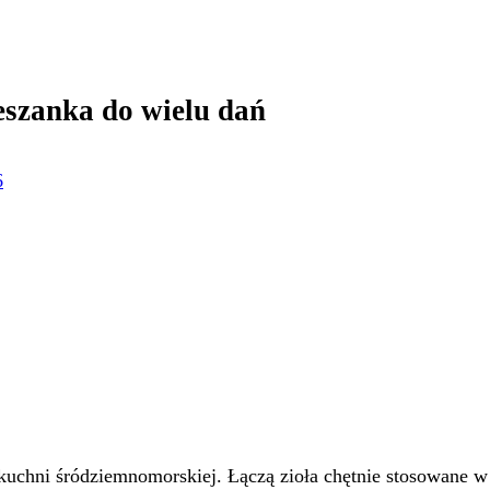
eszanka do wielu dań
6
 kuchni śródziemnomorskiej. Łączą zioła chętnie stosowane 