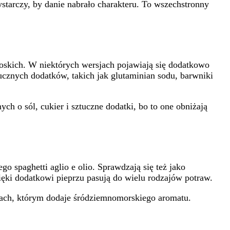
starczy, by danie nabrało charakteru. To wszechstronny
włoskich. W niektórych wersjach pojawiają się dodatkowo
cznych dodatków, takich jak glutaminian sodu, barwniki
h o sól, cukier i sztuczne dodatki, bo to one obniżają
o spaghetti aglio e olio. Sprawdzają się też jako
ięki dodatkowi pieprzu pasują do wielu rodzajów potraw.
tkach, którym dodaje śródziemnomorskiego aromatu.