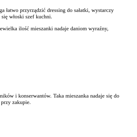
a łatwo przyrządzić dressing do sałatki, wystarczy
się włoski szef kuchni.
iewielka ilość mieszanki nadaje daniom wyraźny,
wników i konserwantów. Taka mieszanka nadaje się do
 przy zakupie.