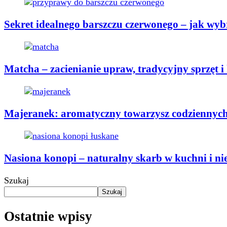
Sekret idealnego barszczu czerwonego – jak wy
Matcha – zacienianie upraw, tradycyjny sprzęt i
Majeranek: aromatyczny towarzysz codzienny
Nasiona konopi – naturalny skarb w kuchni i nie
Szukaj
Szukaj
Ostatnie wpisy