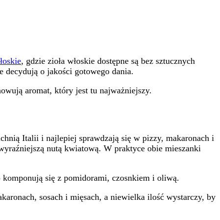
łoskie
, gdzie zioła włoskie dostępne są bez sztucznych
ne decydują o jakości gotowego dania.
ują aromat, który jest tu najważniejszy.
hnią Italii i najlepiej sprawdzają się w pizzy, makaronach i
 wyraźniejszą nutą kwiatową. W praktyce obie mieszanki
o komponują się z pomidorami, czosnkiem i oliwą.
aronach, sosach i mięsach, a niewielka ilość wystarczy, by