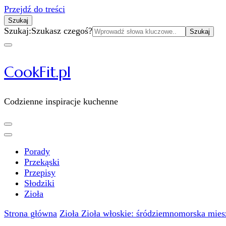
Przejdź do treści
Szukaj
Szukaj:
Szukasz czegoś?
CookFit.pl
Codzienne inspiracje kuchenne
Porady
Przekąski
Przepisy
Słodziki
Zioła
Strona główna
Zioła
Zioła włoskie: śródziemnomorska mies