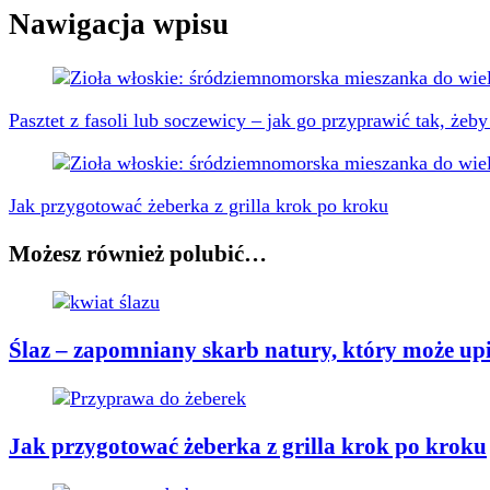
Nawigacja wpisu
Pasztet z fasoli lub soczewicy – jak go przyprawić tak, że
Jak przygotować żeberka z grilla krok po kroku
Możesz również polubić…
Ślaz – zapomniany skarb natury, który może up
Jak przygotować żeberka z grilla krok po kroku