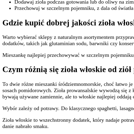
Dodawaj zioła podczas gotowania lub do oliwy na zi
Przechowuj w szczelnym pojemniku, z dala od światła
Gdzie kupić dobrej jakości zioła włos
Warto wybierać sklepy z naturalnym asortymentem przypraw
dodatków, takich jak glutaminian sodu, barwniki czy konser
Mieszankę najlepiej przechowywać w szczelnym pojemniku, 
Czym różnią się zioła włoskie od zió
To dwie różne mieszanki śródziemnomorskie, choć łatwo je
sosach pomidorowych. Zioła prowansalskie wywodzą się z ku
bywają używane zamiennie, ale to włoskie najlepiej oddają 
Wybór zależy od potrawy. Do klasycznego spaghetti, lasagn
Zioła włoskie to wszechstronny dodatek, który nadaje potra
danie nabrało smaku.