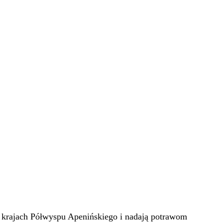
w krajach Półwyspu Apenińskiego i nadają potrawom