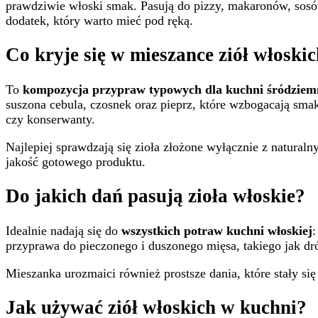
prawdziwie włoski smak. Pasują do pizzy, makaronów, sosów
dodatek, który warto mieć pod ręką.
Co kryje się w mieszance ziół włoski
To
kompozycja przypraw typowych dla kuchni śródziem
suszona cebula, czosnek oraz pieprz, które wzbogacają sma
czy konserwanty.
Najlepiej sprawdzają się zioła złożone wyłącznie z natural
jakość gotowego produktu.
Do jakich dań pasują zioła włoskie?
Idealnie nadają się do
wszystkich potraw kuchni włoskiej
:
przyprawa do pieczonego i duszonego mięsa, takiego jak dró
Mieszanka urozmaici również prostsze dania, które stały s
Jak używać ziół włoskich w kuchni?