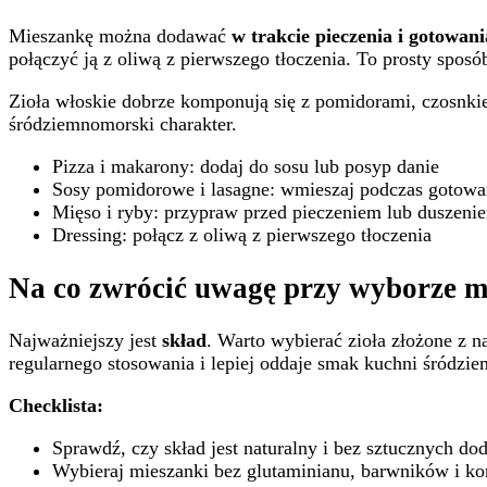
Mieszankę można dodawać
w trakcie pieczenia i gotowani
połączyć ją z oliwą z pierwszego tłoczenia. To prosty spos
Zioła włoskie dobrze komponują się z pomidorami, czosnkie
śródziemnomorski charakter.
Pizza i makarony: dodaj do sosu lub posyp danie
Sosy pomidorowe i lasagne: wmieszaj podczas gotowa
Mięso i ryby: przypraw przed pieczeniem lub duszeni
Dressing: połącz z oliwą z pierwszego tłoczenia
Na co zwrócić uwagę przy wyborze m
Najważniejszy jest
skład
. Warto wybierać zioła złożone z 
regularnego stosowania i lepiej oddaje smak kuchni śródzie
Checklista:
Sprawdź, czy skład jest naturalny i bez sztucznych do
Wybieraj mieszanki bez glutaminianu, barwników i k